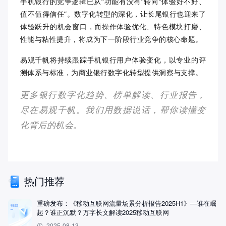
手机银行的竞争逻辑已从“功能有没有”转向“体验好不好、
值不值得信任”。数字化转型的深化，让长尾银行也迎来了
体验跃升的机会窗口，而操作体验优化、特色模块打磨、
性能与粘性提升，将成为下一阶段行业竞争的核心命题。
易观千帆将持续跟踪手机银行用户体验变化，以专业的评
测体系与标准，为商业银行数字化转型提供洞察与支撑。
更多银行数字化趋势、榜单解读、行业报告，
尽在易观千帆。我们用数据说话，帮你读懂变
化背后的机会。
热门推荐
重磅发布：《移动互联网流量场景分析报告2025H1》—谁在崛
起？谁正沉默？万字长文解读2025移动互联网
2025-08-13