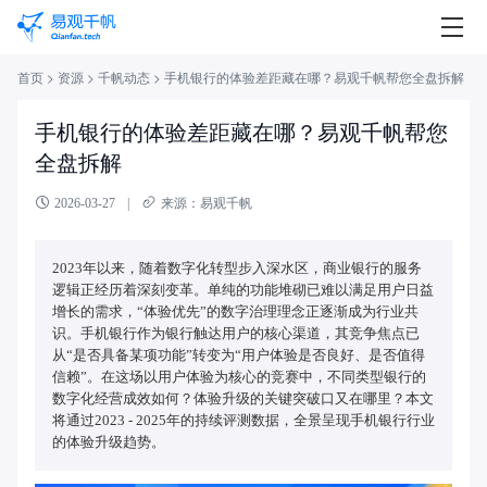
首页
>
资源
>
千帆动态
>
手机银行的体验差距藏在哪？易观千帆帮您全盘拆解
手机银行的体验差距藏在哪？易观千帆帮您
全盘拆解
2026-03-27
|
来源：易观千帆
2023年以来，随着数字化转型步入深水区，商业银行的服务
逻辑正经历着深刻变革。单纯的功能堆砌已难以满足用户日益
增长的需求，“体验优先”的数字治理理念正逐渐成为行业共
识。手机银行作为银行触达用户的核心渠道，其竞争焦点已
从“是否具备某项功能”转变为“用户体验是否良好、是否值得
信赖”。在这场以用户体验为核心的竞赛中，不同类型银行的
数字化经营成效如何？体验升级的关键突破口又在哪里？本文
将通过2023 - 2025年的持续评测数据，全景呈现手机银行行业
的体验升级趋势。