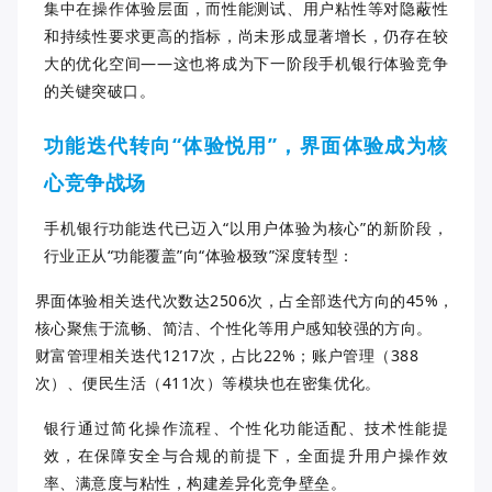
集中在操作体验层面，而性能测试、用户粘性等对隐蔽性
和持续性要求更高的指标，尚未形成显著增长，仍存在较
大的优化空间——这也将成为下一阶段手机银行体验竞争
的关键突破口。
功能迭代转向“体验悦用”，界面体验成为核
心竞争战场
手机银
行
功能迭代已迈入“以用户体验为核心”的新阶段，
行业正从“功能覆盖”向“体验极致”深度
转型：
界面体验相关迭代次数达2506次，占全部迭代方向的45%，
核心聚焦于流畅、简洁、个性化等用户感知较强的方向。
财富管理相关迭代1217次，占比22%；账户管理（388
次）、便民生活（411次）等模块也在密集优化。
银行通过简化操作流程、个性化功能适配、技术性能提
效，在保障安全与合规的前提下，全面提升用户操作效
率、满意度与粘性，构建差异化竞争壁垒。