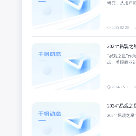
研究，从用户流
服务平台进行
2025-02-20
2024“易
“易观之星”作
态、着眼商业
以及高速成长、
2024-12-11
2024“易
2024“易观