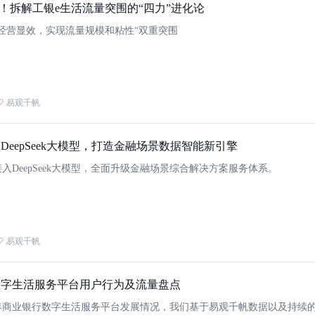
增！拆解工银e生活流量突围的“四力”进化论
经营显效，实现流量规模和粘性“双重突围
易观千帆
DeepSeek大模型，打造金融场景数据智能新引擎
入DeepSeek大模型，全面升级金融场景综合解决方案服务体系。
易观千帆
行数字生活服务平台用户行为及流量盘点
4年商业银行数字生活服务平台发展情况，我们基于易观千帆数据以及持续