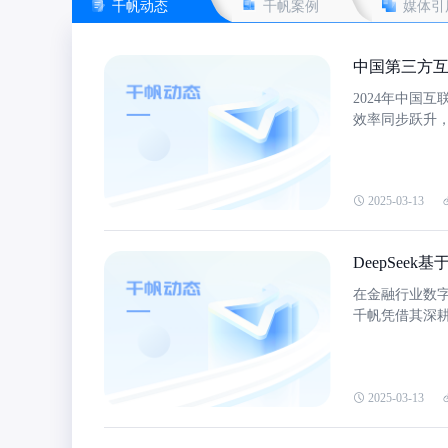
千帆动态
千帆案例
媒体引
中国第三方互
2024年中国
效率同步跃升
估的双向挑战
张”向“生态协
2025-03-13
DeepSe
在金融行业数
千帆凭借其深
析，帮助金融
2025-03-13