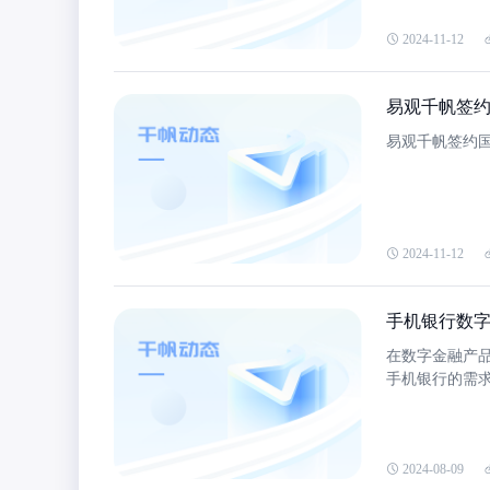
2024-11-12
易观千帆签
易观千帆签约
2024-11-12
手机银行数字
在数字金融产
手机银行的需
适的金融产品
银行能够率先
滑的体验，就
2024-08-09
通过半年的创