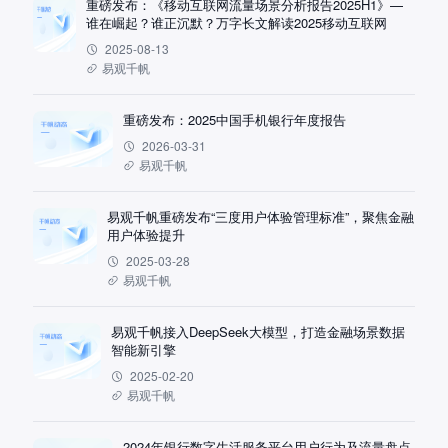
重磅发布：《移动互联网流量场景分析报告2025H1》—
谁在崛起？谁正沉默？万字长文解读2025移动互联网
2025-08-13
易观千帆
重磅发布：2025中国手机银行年度报告
2026-03-31
易观千帆
易观千帆重磅发布“三度用户体验管理标准”，聚焦金融
用户体验提升
2025-03-28
易观千帆
易观千帆接入DeepSeek大模型，打造金融场景数据
智能新引擎
2025-02-20
易观千帆
2024年银行数字生活服务平台用户行为及流量盘点