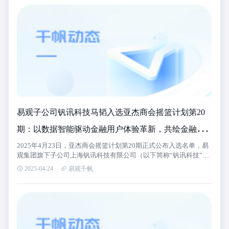
易观子公司钒讯科技马韬入选亚杰商会摇篮计划第20
期：以数据智能驱动金融用户体验革新，共绘金融数
智发展新蓝图
2025年4月23日，亚杰商会摇篮计划第20期正式公布入选名单，易
观集团旗下子公司上海钒讯科技有限公司（以下简称“钒讯科技”）
CEO马韬正式入选成员。
2025-04-24
易观千帆